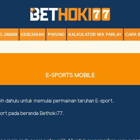
G JAWAB
KEBIJAKAN
PHISING
KALKULATOR MIX PARLAY
CARA 
E-SPORTS MOBILE
bih dahulu untuk memulai permainan taruhan E-sport.
sport pada beranda Bethoki77.