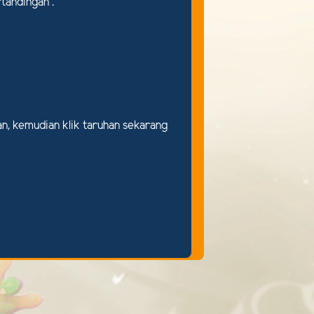
rtandingan .
an, kemudian klik taruhan sekarang