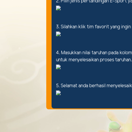
2. Pilih jenis pertandingan E-Sport 
3. Silahkan klik tim favorit yang ingin 
4. Masukkan nilai taruhan pada kolom
untuk menyelesaikan proses taruhan.
5. Selamat anda berhasil menyelesai