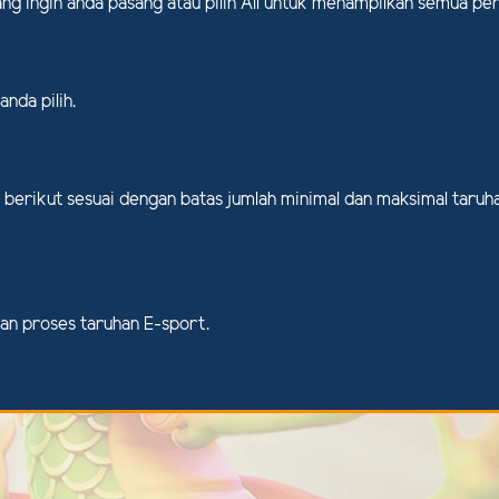
yang ingin anda pasang atau pilih All untuk menampilkan semua pe
anda pilih.
 berikut sesuai dengan batas jumlah minimal dan maksimal taruh
kan proses taruhan E-sport.